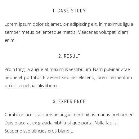
1. CASE STUDY
Lorem ipsum dolor sit amet, c-r adipiscing elit. In maximus ligula
semper metus pellentesque mattis. Maecenas volutpat, diam
enim.
2. RESULT
Proin fringilla augue at maximus vestibulum. Nam pulvinar vitae
neque et porttitor. Praesent sed nisi eleifend, lorem fermentum
orci sit amet, iaculis libero.
3. EXPERIENCE
Curabitur iaculis accumsan augue, nec finibus mauris pretium eu.
Duis placerat ex gravida nibh tristique porta. Nulla facilisi.
Suspendisse ultricies eros blandit.