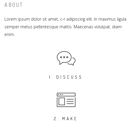
ABOUT
Lorem ipsum dolor sit amet, c-r adipiscing elit. In maximus ligula
semper metus pellentesque mattis. Maecenas volutpat, diam
enim.
1. DISCUSS
2. MAKE