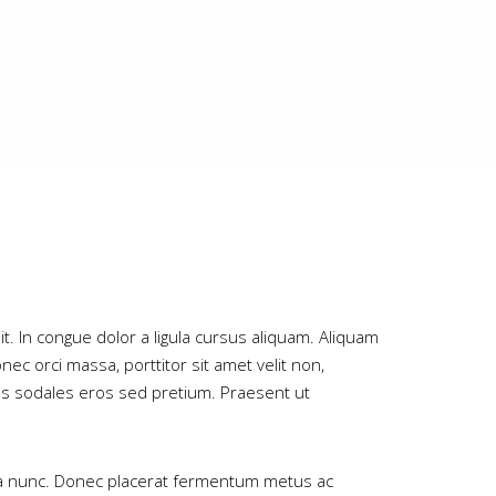
lit. In congue dolor a ligula cursus aliquam. Aliquam
nec orci massa, porttitor sit amet velit non,
bus sodales eros sed pretium. Praesent ut
orta nunc. Donec placerat fermentum metus ac