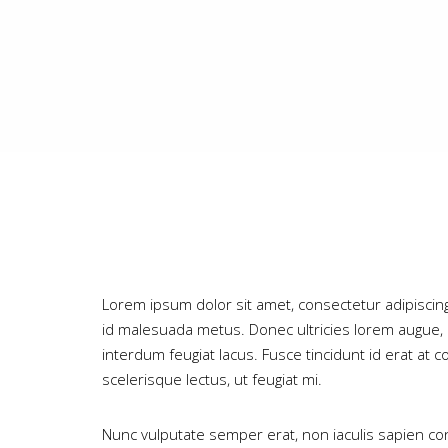
Lorem ipsum dolor sit amet, consectetur adipiscing el
id malesuada metus. Donec ultricies lorem augue, ac 
interdum feugiat lacus. Fusce tincidunt id erat at
scelerisque lectus, ut feugiat mi.
Nunc vulputate semper erat, non iaculis sapien co