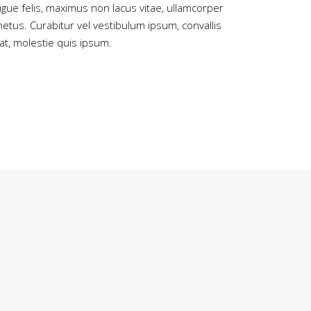
ugue felis, maximus non lacus vitae, ullamcorper
etus. Curabitur vel vestibulum ipsum, convallis
 at, molestie quis ipsum.