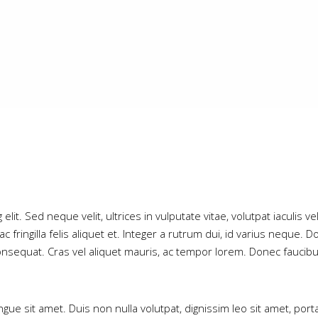
it. Sed neque velit, ultrices in vulputate vitae, volutpat iaculis ve
fringilla felis aliquet et. Integer a rutrum dui, id varius neque. Do
 consequat. Cras vel aliquet mauris, ac tempor lorem. Donec fauci
ngue sit amet. Duis non nulla volutpat, dignissim leo sit amet, p