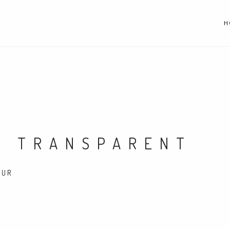
H
E TRANSPARENT
TUR